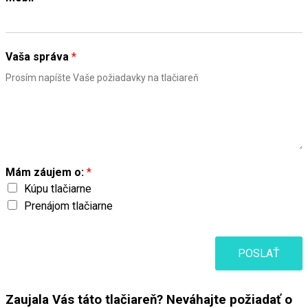
Vaša správa
*
Mám záujem o:
*
Kúpu tlačiarne
Prenájom tlačiarne
POSLAŤ
Zaujala Vás táto tlačiareň? Neváhajte požiadať o