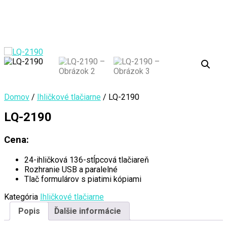
Domov
/
Ihličkové tlačiarne
/ LQ-2190
LQ-2190
Cena:
24-ihličková 136-stĺpcová tlačiareň
Rozhranie USB a paralelné
Tlač formulárov s piatimi kópiami
Kategória
Ihličkové tlačiarne
Popis
Ďalšie informácie