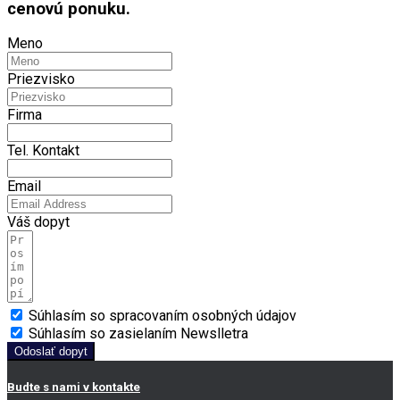
cenovú ponuku.
Meno
Priezvisko
Firma
Tel. Kontakt
Email
Váš dopyt
Súhlasím so spracovaním osobných údajov
Súhlasím so zasielaním Newslletra
Odoslať dopyt
Budte s nami v kontakte