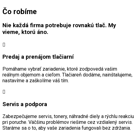
Čo robíme
Nie každá firma potrebuje rovnakú tlač. My
vieme, ktorú áno.
Predaj a prenájom tlačiarní
Pomáhame vybrať zariadenie, ktoré zodpovedá vašim
reálnym objemom a cieľom. Tlačiareň dodáme, nainštalujeme,
nastavíme a zaškolíme váš tím.
Servis a podpora
Zabezpečujeme servis, tonery, náhradné diely a rýchlu reakciu
pri poruche. Väčšinu problémov riešime cez vzdialený servis.
Staráme sa o to, aby vaše zariadenia fungovali bez zdržania.