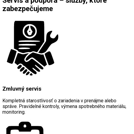
Servis a podpora – služby, ktoré
zabezpečujeme
Zmluvný servis
Kompletná starostlivosť o zariadenia v prenájme alebo
správe. Pravidelné kontroly, výmena spotrebného materiálu,
monitoring.