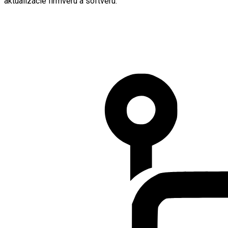
aktualizácie firmvéru a softvéru.