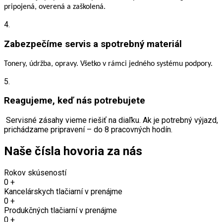
pripojená, overená a zaškolená.
4.
Zabezpečíme servis a spotrebný materiál
Tonery, údržba, opravy. Všetko v rámci jedného systému podpory.
5.
Reagujeme, keď nás potrebujete
Servisné zásahy vieme riešiť na diaľku. Ak je potrebný výjazd,
prichádzame pripravení – do 8 pracovných hodín.
Naše čísla hovoria za nás
Rokov skúseností
0
+
Kancelárskych tlačiarní v prenájme
0
+
Produkčných tlačiarní v prenájme
0
+