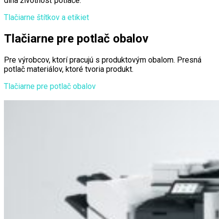
dlhá životnosť potlače.
Tlačiarne štítkov a etikiet
Tlačiarne pre potlač obalov
Pre výrobcov, ktorí pracujú s produktovým obalom. Presná
potlač materiálov, ktoré tvoria produkt.
Tlačiarne pre potlač obalov