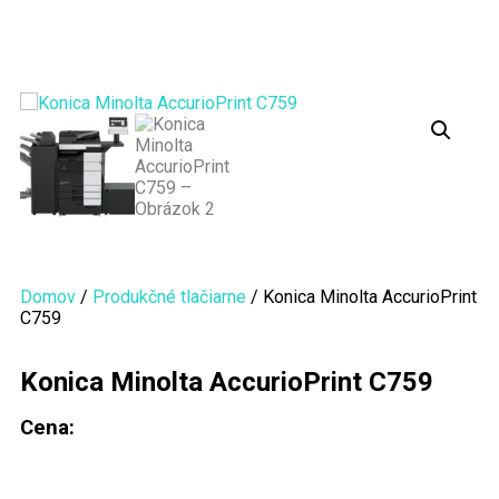
Domov
/
Produkčné tlačiarne
/ Konica Minolta AccurioPrint
C759
Konica Minolta AccurioPrint C759
Cena: