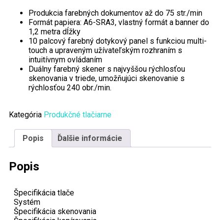
Produkcia farebných dokumentov až do 75 str./min
Formát papiera: A6-SRA3, vlastný formát a banner do
1,2 metra dĺžky
10 palcový farebný dotykový panel s funkciou multi-
touch a upraveným užívateľským rozhraním s
intuitívnym ovládaním
Duálny farebný skener s najvyššou rýchlosťou
skenovania v triede, umožňujúci skenovanie s
rýchlosťou 240 obr./min.
Kategória
Produkčné tlačiarne
Popis
Ďalšie informácie
Popis
Špecifikácia tlače
Systém
Špecifikácia skenovania