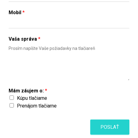
Mobil
*
Vaša správa
*
Mám záujem o:
*
Kúpu tlačiarne
Prenájom tlačiarne
POSLAŤ