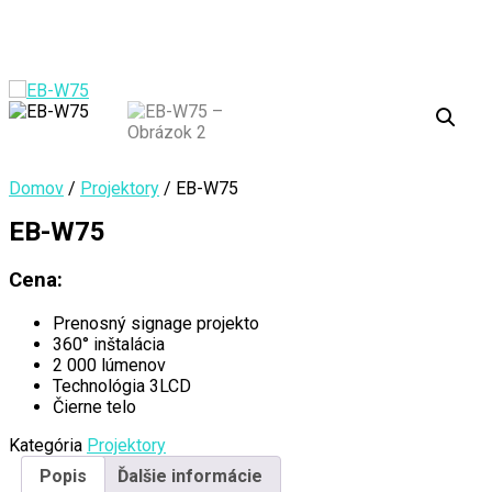
Domov
/
Projektory
/ EB-W75
EB-W75
Cena:
Prenosný signage projekto
360° inštalácia
2 000 lúmenov
Technológia 3LCD
Čierne telo
Kategória
Projektory
Popis
Ďalšie informácie