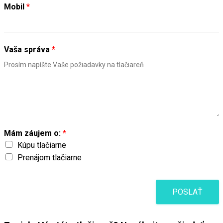
Mobil
*
Vaša správa
*
Mám záujem o:
*
Kúpu tlačiarne
Prenájom tlačiarne
POSLAŤ