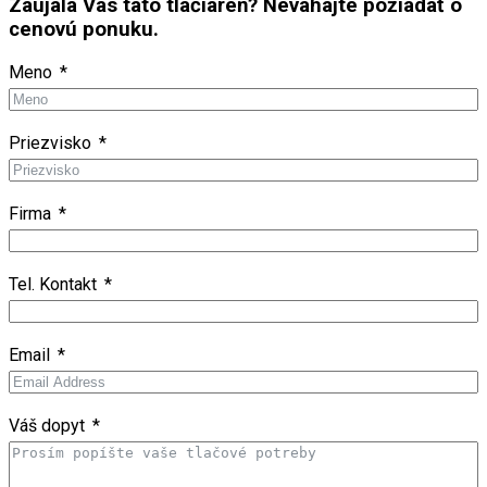
Zaujala Vás táto tlačiareň? Neváhajte požiadať o
cenovú ponuku.
Meno
Priezvisko
Firma
Tel. Kontakt
Email
Váš dopyt