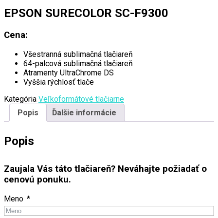
EPSON SURECOLOR SC-F9300
Cena:
Všestranná sublimačná tlačiareň
64-palcová sublimačná tlačiareň
Atramenty UltraChrome DS
Vyššia rýchlosť tlače
Kategória
Veľkoformátové tlačiarne
Popis
Ďalšie informácie
Popis
Zaujala Vás táto tlačiareň? Neváhajte požiadať o
cenovú ponuku.
Meno