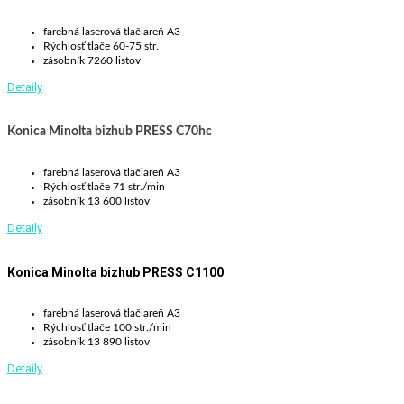
farebná laserová tlačiareň A3
Rýchlosť tlače 60-75 str.
zásobník 7260 listov
Detaily
Konica Minolta bizhub PRESS C70hc
farebná laserová tlačiareň A3
Rýchlosť tlače 71 str./min
zásobník 13 600 listov
Detaily
Konica Minolta bizhub PRESS C1100
farebná laserová tlačiareň A3
Rýchlosť tlače 100 str./min
zásobník 13 890 listov
Detaily