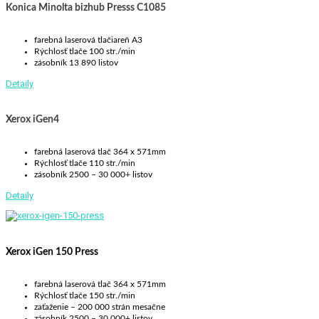
Konica Minolta bizhub Presss C1085
farebná laserová tlačiareň A3
Rýchlosť tlače 100 str./min
zásobník 13 890 listov
Detaily
Xerox iGen4
farebná laserová tlač 364 x 571mm
Rýchlosť tlače 110 str./min
zásobník 2500 – 30 000+ listov
Detaily
Xerox iGen 150 Press
farebná laserová tlač 364 x 571mm
Rýchlosť tlače 150 str./min
zaťaženie – 200 000 strán mesačne
zásobník 2500 – 30 000+ listov