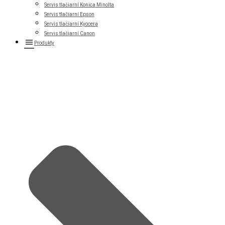
Servis tlačiarní Konica Minolta
Servis tlačiarní Epson
Servis tlačiarní Kyocera
Servis tlačiarní Canon
Produkty