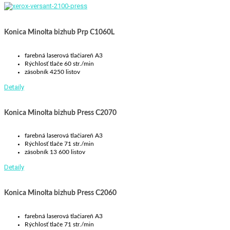
Konica Minolta bizhub Prp C1060L
farebná laserová tlačiareň A3
Rýchlosť tlače 60 str./min
zásobník 4250 listov
Detaily
Konica Minolta bizhub Press C2070
farebná laserová tlačiareň A3
Rýchlosť tlače 71 str./min
zásobník 13 600 listov
Detaily
Konica Minolta bizhub Press C2060
farebná laserová tlačiareň A3
Rýchlosť tlače 71 str./min