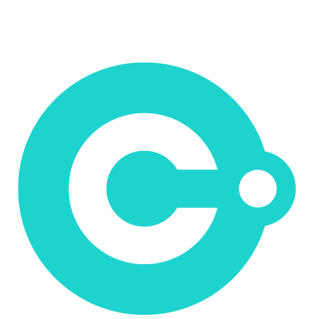
+421 907 607 515
csolution@csolution.sk