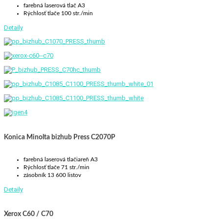
farebná laserová tlač A3
Rýchlosť tlače 100 str./min
Detaily
Konica Minolta bizhub Press C2070P
farebná laserová tlačiareň A3
Rýchlosť tlače 71 str./min
zásobník 13 600 listov
Detaily
Xerox C60 / C70