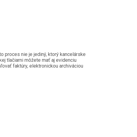
o proces nie je jediný, ktorý kancelárske
kej tlačiarni môžete mať aj evidenciu
ovať faktúry, elektronickou archiváciou