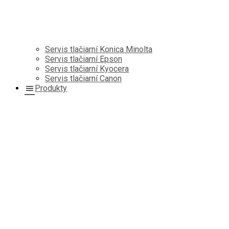
Servis tlačiarní Konica Minolta
Servis tlačiarní Epson
Servis tlačiarní Kyocera
Servis tlačiarní Canon
Produkty