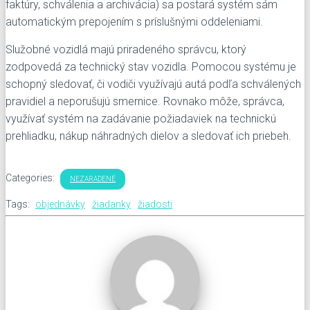
faktúry, schválenia a archivácia) sa postará systém sám
automatickým prepojením s príslušnými oddeleniami.
Služobné vozidlá majú priradeného správcu, ktorý
zodpovedá za technický stav vozidla. Pomocou systému je
schopný sledovať, či vodiči využívajú autá podľa schválených
pravidiel a neporušujú smernice. Rovnako môže, správca,
využívať systém na zadávanie požiadaviek na technickú
prehliadku, nákup náhradných dielov a sledovať ich priebeh.
Categories:
NEZARADENÉ
Tags:
objednávky
žiadanky
žiadosti