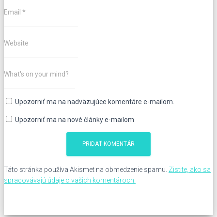
Email
*
Website
What's on your mind?
Upozorniť ma na nadväzujúce komentáre e-mailom.
Upozorniť ma na nové články e-mailom
Táto stránka používa Akismet na obmedzenie spamu.
Zistite, ako sa
spracovávajú údaje o vašich komentároch.