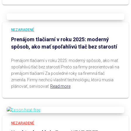
NEZARADENÉ
Prenájom tlačiarní v roku 2025: moderný
spôsob, ako mať spoľahlivú tlač bez starostí
Prenájom tlačiarní v roku 2025: moderný spôsob, ako mať
spoľahlivú tlač bez starostí Prečo sa firmy preorientovali na
prenájom tlačiarní Za posledné roky sa firemná tlač
zmenila. Firmy nechcú vlastniť technológiu, ktorú musia
plánovať, servisovať
Read more
NEZARADENÉ