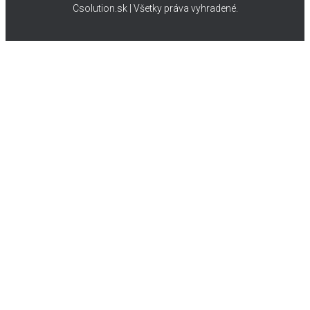
Csolution.sk | Všetky práva vyhradené.