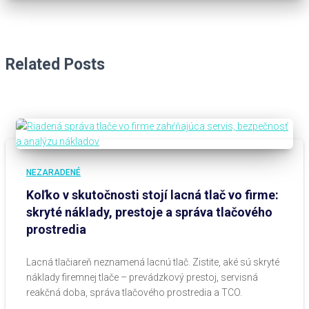
Related Posts
NEZARADENÉ
Koľko v skutočnosti stojí lacná tlač vo firme:
skryté náklady, prestoje a správa tlačového
prostredia
Lacná tlačiareň neznamená lacnú tlač. Zistite, aké sú skryté
náklady firemnej tlače – prevádzkový prestoj, servisná
reakčná doba, správa tlačového prostredia a TCO.