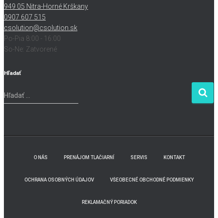
949 05 Nitra-Horné Krškany
0907 607 515
csolution@csolution.sk
Po-Pia 8:00 - 16:00
So-Ne: Zatvorené
Hľadať
H
Hľadať …
ľ
a
d
a
ť
:
O NÁS
PRENÁJOM TLAČIARNÍ
SERVIS
KONTAKT
OCHRANA OSOBNÝCH ÚDAJOV
VŠEOBECNÉ OBCHODNÉ PODMIENKY
REKLAMAČNÝ PORIADOK