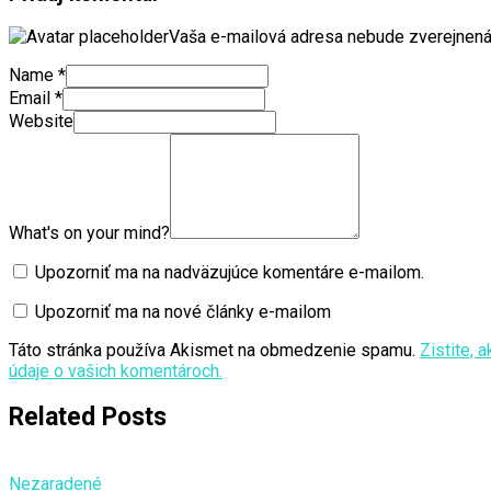
Vaša e-mailová adresa nebude zverejnená
Name
*
Email
*
Website
What's on your mind?
Upozorniť ma na nadväzujúce komentáre e-mailom.
Upozorniť ma na nové články e-mailom
Táto stránka používa Akismet na obmedzenie spamu.
Zistite, 
údaje o vašich komentároch.
Related Posts
Nezaradené